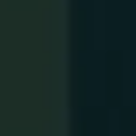
Gil Vicente
Porto
Primeiro tempo
11
'
Pablo
24
'
Fabio Vieira
25
'
Ze Carlos
27
'
Facundo Caseres
39
'
Felix Correia
43
'
Nico Gonzalez
44
'
Bruno Pinheiro