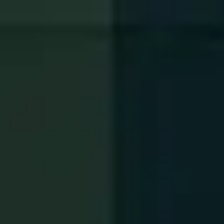
Diário de apostas
Palpites de hoje
Promoções
Campeonatos
Guia de Apostas
Casas de apostas legalizadas
Como apostar
Podcasts
Vídeos
Blog
Cassino
Jogos populares
Melhores cassinos online
Links úteis
Quem somos
Jogo Responsável
Fale conosco