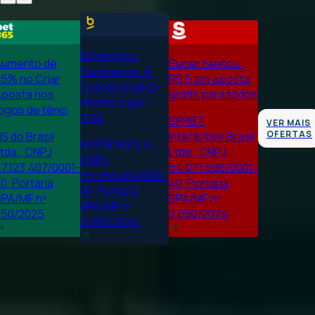
Botafogo x
Aumento de
Super Sextou:
Fluminense: A.
5% no Criar
R$ 5 em aposta
Cabral e Hulk 2+
Aposta nos
grátis para todos
chutes a gol -
ogos de tênis
11.00
SPRBT
VER MAIS
OFERTAS
S do Brasil
Interactive Brasil
NSX Brasil S.A.,
tda., CNPJ
Ltda., CNPJ
CNPJ
7.123.407/0001-
54.071.596/0001-
55.056.104/0001-
0, Portaria
40, Portaria
00, Portaria
SPA/MF nº
SPA/MF nº
SPA/MF nº
250/2025
2.090/2024
2.092/2024
Acontecimentos Godoy Cruz
x Racing de Cordoba