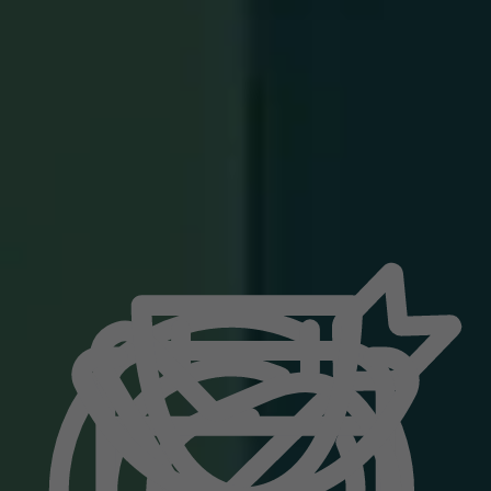
Melhores cassinos online
Links úteis
Quem somos
Jogo Responsável
Fale conosco
Casas Legalizadas
Jogos de cassino
Guia de Apostas
Palpites
Campeonatos
Casas Legalizadas
Jogos de cassino
Guia de Apostas
Palpites
Palpites Futebol
Palpites Argentino 2ª Divisão 🇦🇷
Godoy Cruz vs. Racing de Cordoba