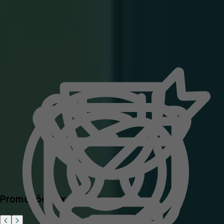
Premier League 🏴󠁧󠁢󠁥󠁮󠁧󠁿
Ipswich Town
0
X
4
Newcastle United
Promoções exclusivas