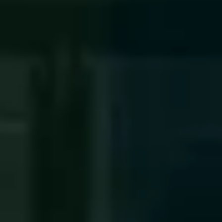
62
'
Jens-Lys Cajuste
/
Kalvin Phillips
64
'
Kieran Trippier
/
Valentino Livramento
64
'
Harvey Barnes
/
Jacob Murphy
64
'
Sean Longstaff
/
Joseph Willock
65
'
Sam Morsy
73
'
Miguel Almiron
/
Alexander Isak
76
'
Ali Al-Hamadi
78
'
Wes Burns
/
Ben Johnson
78
'
Sammie Szmodics
/
Nathan Broadhead