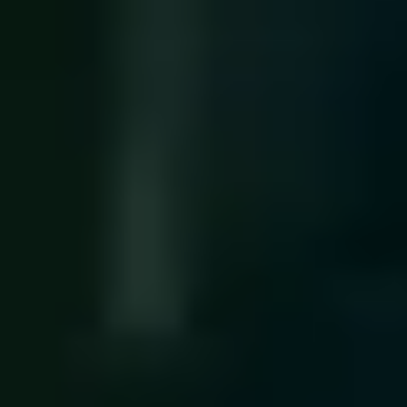
Sobre o tipster
Gabriel de Sá Santos
Confira meu desempenho no último mês:
0
Palpites criados
0.00
Odds Médias
Ver todas as dicas de Gabriel de Sá Santos
Palpites
Partidas
Boa do Dia
Campeonatos