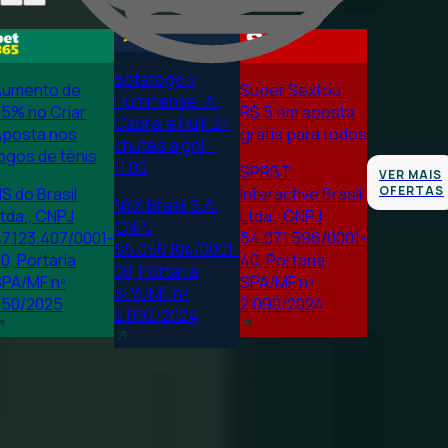
Botafogo x
Aumento de
Super Sextou:
Fluminense: A.
5% no Criar
R$ 5 em aposta
Cabral e Hulk 2+
Aposta nos
grátis para todos
chutes a gol -
ogos de tênis
11.00
SPRBT
VER MAIS
OFERTAS
S do Brasil
Interactive Brasil
NSX Brasil S.A.,
tda., CNPJ
Ltda., CNPJ
CNPJ
7.123.407/0001-
54.071.596/0001-
55.056.104/0001-
0, Portaria
40, Portaria
00, Portaria
SPA/MF nº
SPA/MF nº
SPA/MF nº
250/2025
2.090/2024
2.092/2024
Acontecimentos Lens x
Olympique Marseille