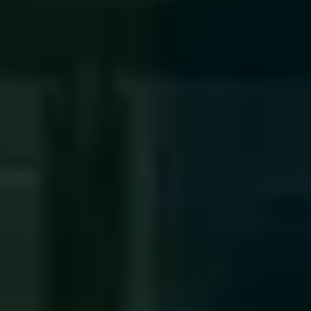
53
'
Benjamin Pavard
61
'
Bilal Nadir
/
Benjamin Pavard
69
'
Wesley Said
/
Morgan Guilavogui
74
'
Pierre-Emile Hoejbjerg
/
Matthew O'Riley
74
'
Angel Gomes
/
Michael Murillo
81
'
Florian Thauvin
/
Abdallah Sima
81
'
Odsonne Edouard
/
Rayan Fofana
84
'
Morgan Guilavogui
85
'
Ruben Aguilar
/
Saud Abdulhamid