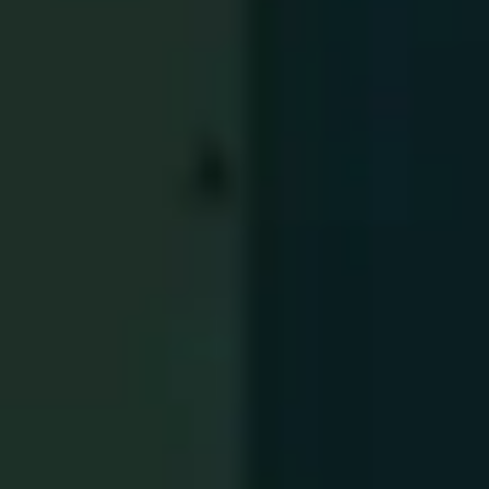
Diário de apostas
Palpites de hoje
Promoções
Campeonatos
Guia de Apostas
Casas de apostas legalizadas
Como apostar
Podcasts
Vídeos
Blog
Cassino
Jogos populares