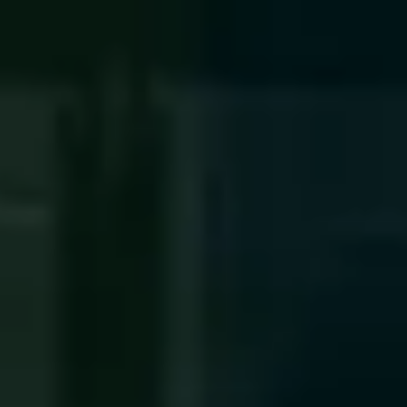
59
'
Odsonne Edouard
/
Wesley Said
63
'
Alimani Gory
/
Moses Simon
63
'
Willem Geubbels
/
Jean-Philippe Krasso
64
'
Samson Baidoo
72
'
Florian Thauvin
/
Abdallah Sima
72
'
Jonathan Ikone
/
Adama Camara
73
'
Ruben Aguilar
/
Saud Abdulhamid
82
'
Vincent Marchetti
/
Pierre Lees-Melou
90
'
Abdallah Sima