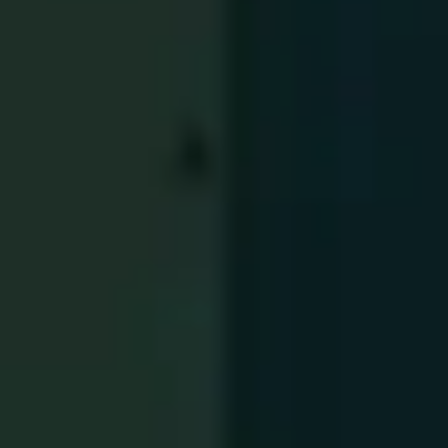
Diário de apostas
Palpites de hoje
Promoções
Campeonatos
Guia de Apostas
Casas de apostas legalizadas
Como apostar
Podcasts
Vídeos
Blog
Cassino
Jogos populares