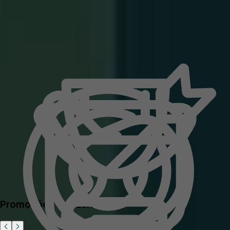
Ligue 1 🇫🇷
Lens
2
X
1
Paris FC
Promoções exclusivas