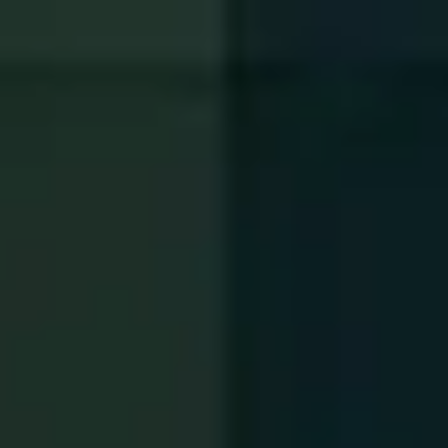
Diário de apostas
Palpites de hoje
Promoções
Campeonatos
Guia de Apostas
Casas de apostas legalizadas
Como apostar
Podcasts
Vídeos
Blog
Cassino
Jogos populares
Melhores cassinos online
Links úteis
Quem somos
Jogo Responsável
Fale conosco