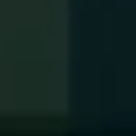
Lens
Paris FC
Primeiro tempo
8
'
Ilan Kebbal
9
'
Florian Thauvin
17
'
Odsonne Edouard
27
'
Pierre Lees-Melou
46
'
Florian Thauvin
Segundo tempo
46
'
Nhoa Sangui
/
Thibault De Smet
55
'
Hamari Traore