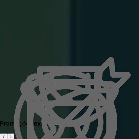
Premier League 🏴󠁧󠁢󠁥󠁮󠁧󠁿
Manchester City
3
X
0
Nottingham Forest
Promoções exclusivas