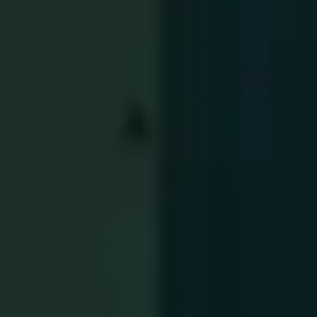
Diário de apostas
Palpites de hoje
Promoções
Campeonatos
Guia de Apostas
Casas de apostas legalizadas
Como apostar
Podcasts
Vídeos
Blog
Cassino
Jogos populares