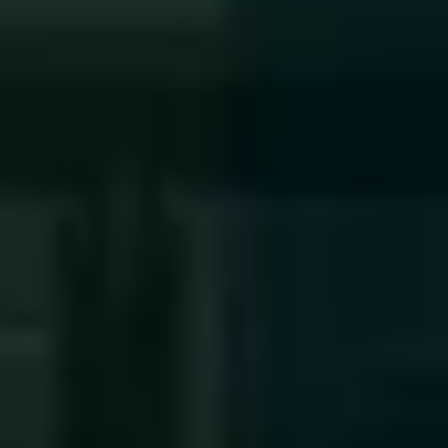
52
'
Ilkay Gundogan
54
'
Murillo
57
'
Jeremy Doku
62
'
Taiwo Awoniyi
/
Chris Wood
63
'
Elliot Anderson
/
Morgan Gibbs-White
63
'
Eric da Silva Moreira
/
Ola Aina
69
'
Bernardo Silva
72
'
Ramon Sosa
/
Jota Silva
74
'
Kevin De Bruyne
/
Rico Lewis