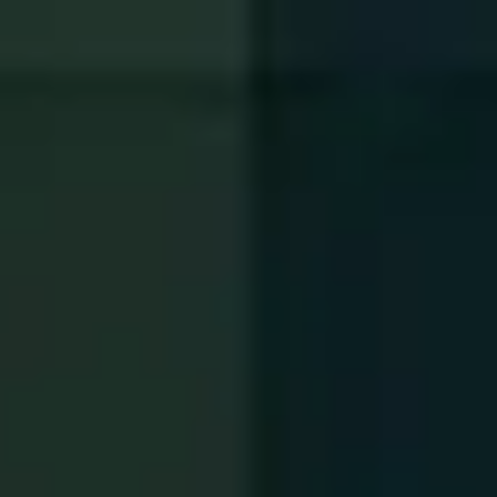
Diário de apostas
Palpites de hoje
Promoções
Campeonatos
Guia de Apostas
Casas de apostas legalizadas
Como apostar
Podcasts
Vídeos
Blog
Cassino
Jogos populares
Melhores cassinos online
Links úteis
Quem somos
Jogo Responsável
Fale conosco