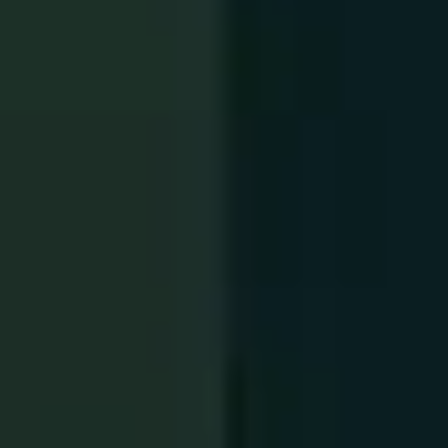
Melhores cassinos online
Links úteis
Quem somos
Jogo Responsável
Fale conosco
Casas Legalizadas
Jogos de cassino
Guia de Apostas
Palpites
Campeonatos
Casas Legalizadas
Jogos de cassino
Guia de Apostas
Palpites
Palpites Futebol
Palpites Premier League 🏴󠁧󠁢󠁥󠁮󠁧󠁿
Manchester City vs. Nottingham Forest