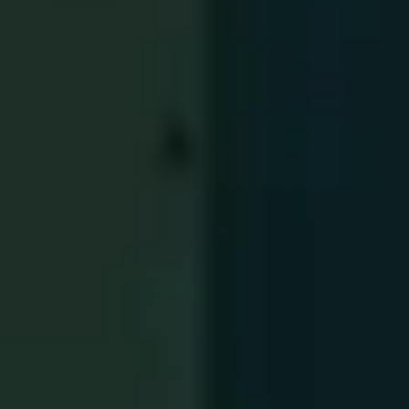
Diário de apostas
Palpites de hoje
Promoções
Campeonatos
Guia de Apostas
Casas de apostas legalizadas
Como apostar
Podcasts
Vídeos
Blog
Cassino
Jogos populares