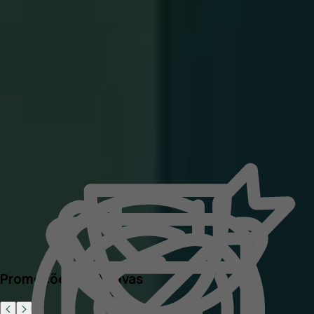
Champions League 🇪🇺
PSV Eindhoven
2
X
3
Atletico Madrid
Promoções exclusivas