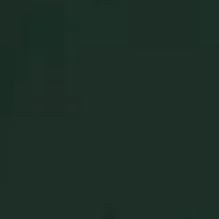
Diário de apostas
Palpites de hoje
Promoções
Campeonatos
Guia de Apostas
Casas de apostas legalizadas
Como apostar
Podcasts
Vídeos
Blog
Cassino
Jogos populares