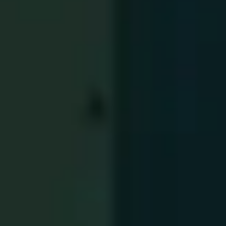
Diário de apostas
Palpites de hoje
Promoções
Campeonatos
Guia de Apostas
Casas de apostas legalizadas
Como apostar
Podcasts
Vídeos
Blog
Cassino
Jogos populares