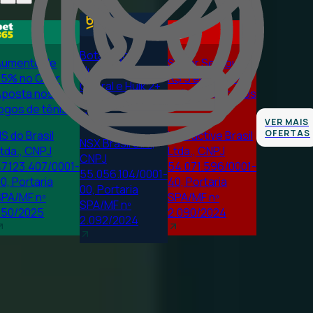
Botafogo x
Aumento de
Super Sextou:
Fluminense: A.
5% no Criar
R$ 5 em aposta
Cabral e Hulk 2+
Aposta nos
grátis para todos
chutes a gol -
ogos de tênis
11.00
SPRBT
VER MAIS
OFERTAS
S do Brasil
Interactive Brasil
NSX Brasil S.A.,
tda., CNPJ
Ltda., CNPJ
CNPJ
7.123.407/0001-
54.071.596/0001-
55.056.104/0001-
0, Portaria
40, Portaria
00, Portaria
SPA/MF nº
SPA/MF nº
SPA/MF nº
250/2025
2.090/2024
2.092/2024
Acontecimentos Sevilla x
Barcelona