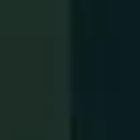
Melhores cassinos online
Links úteis
Quem somos
Jogo Responsável
Fale conosco
Casas Legalizadas
Jogos de cassino
Guia de Apostas
Palpites
Campeonatos
Casas Legalizadas
Jogos de cassino
Guia de Apostas
Palpites
Palpites Futebol
Palpites Espanhol - La Liga 🇪🇸
Sevilla vs. Deportivo Alaves