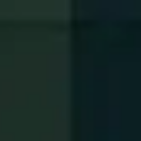
Diário de apostas
Palpites de hoje
Promoções
Campeonatos
Guia de Apostas
Casas de apostas legalizadas
Como apostar
Podcasts
Vídeos
Blog
Cassino
Jogos populares
Melhores cassinos online
Links úteis
Quem somos
Jogo Responsável
Fale conosco