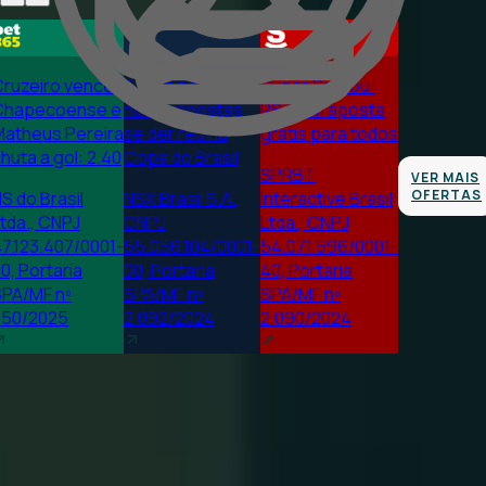
Cruzeiro vence
Bônus para
Super Sextou:
Chapecoense e
novas apostas
R$ 5 em aposta
Matheus Pereira
se der red na
grátis para todos
huta a gol: 2.40
Copa do Brasil
SPRBT
VER MAIS
OFERTAS
S do Brasil
NSX Brasil S.A.,
Interactive Brasil
tda., CNPJ
CNPJ
Ltda., CNPJ
7.123.407/0001-
55.056.104/0001-
54.071.596/0001-
0, Portaria
00, Portaria
40, Portaria
SPA/MF nº
SPA/MF nº
SPA/MF nº
250/2025
2.092/2024
2.090/2024
Acontecimentos Sevilla x
Deportivo Alaves