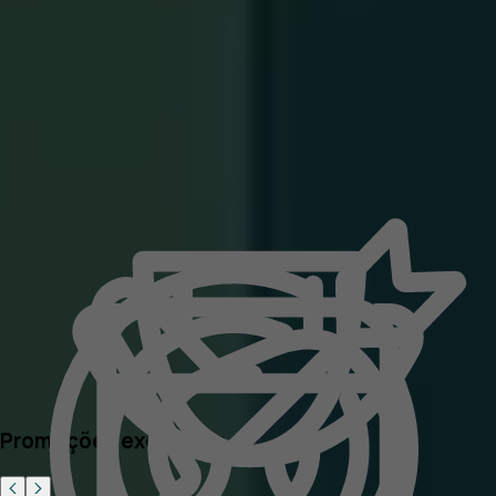
Espanhol - La Liga 🇪🇸
Sevilla
1
X
1
Deportivo Alaves
Promoções exclusivas