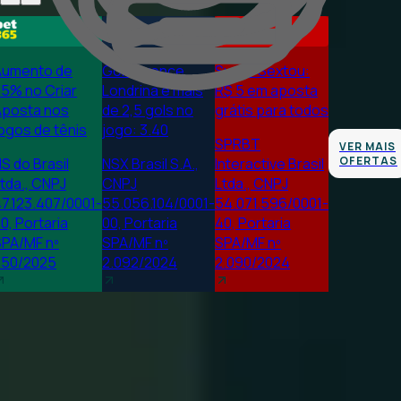
Aumento de
Goiás vence
Super Sextou:
5% no Criar
Londrina e mais
R$ 5 em aposta
Aposta nos
de 2,5 gols no
grátis para todos
ogos de tênis
jogo: 3.40
SPRBT
VER MAIS
OFERTAS
S do Brasil
NSX Brasil S.A.,
Interactive Brasil
tda., CNPJ
CNPJ
Ltda., CNPJ
7.123.407/0001-
55.056.104/0001-
54.071.596/0001-
0, Portaria
00, Portaria
40, Portaria
SPA/MF nº
SPA/MF nº
SPA/MF nº
250/2025
2.092/2024
2.090/2024
Acontecimentos
Southampton x Aston Villa