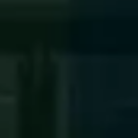
69
'
Marco Asensio
73
'
Ollie Watkins
79
'
Donyell Malen
82
'
Ryan Manning
/
Yukinari Sugawara
85
'
Andres Garcia
/
Matty Cash
85
'
John McGinn
/
Morgan Rogers
87
'
John McGinn
88
'
Taylor Harwood-Bellis
89
'
Mateus Fernandes
/
Jay Robinson