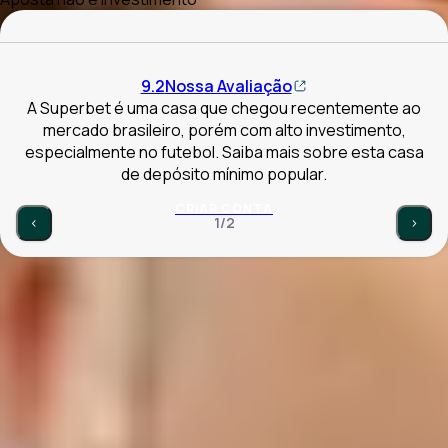
9.2
Nossa Avaliação
A Superbet é uma casa que chegou recentemente ao
mercado brasileiro, porém com alto investimento,
especialmente no futebol. Saiba mais sobre esta casa
de depósito mínimo popular.
CRIAR CONTA
1
/
2
<
>
Criar conta
Os bônus de boas vindas
acabaram, e agora?