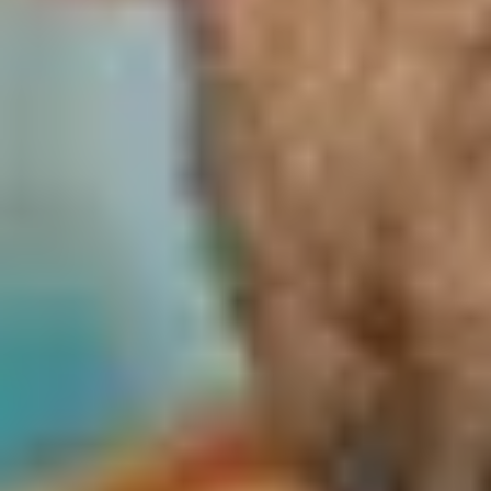
apostadores recorrentes, que já sejam clientes das
plataformas, mas algumas casas de apostas, por via das
dúvidas, estão suspendendo a divulgação de ofertas em
seus sites, perfis de redes sociais e demais canais, até que
haja uma definição mais clara do que pode e do que não pode
ser oferecido.
Ofertas como o crédito de freebet para clientes
recorrentes, que cumprem determinados requisitos de
apostas (como por exemplo usar a função Criar Apostas,
com odds mínimas X e valor de aposta mínimo Y), seguem
permitidas. Na dúvida, consulta nossa página de bônus ativos
para não perder nenhuma oportunidade:
😃
Ofertas de sites de apostas
😃​
Sem bônus de boas vindas, como
escolher a bet?
Não fique triste, caro apostador, pois bônus de boas vindas