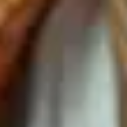
para apostar (ampla cobertura)
Plataforma funcional, ágil e fácil de achar o que você
procura
Para quem usa muito celular nas apostas, ter um app
que rode bem, sem travar
Odds boas, atrativas para apostar, e especiais de odds
turbinadas
Pagamento rápido, para depositar e sacar
Valores mínimos de depósito e saque baixos
Boa fama e confiabilidade entre os apostadores
Leia também:
Novas plataformas licenciadas para ficar de olho
em 2026