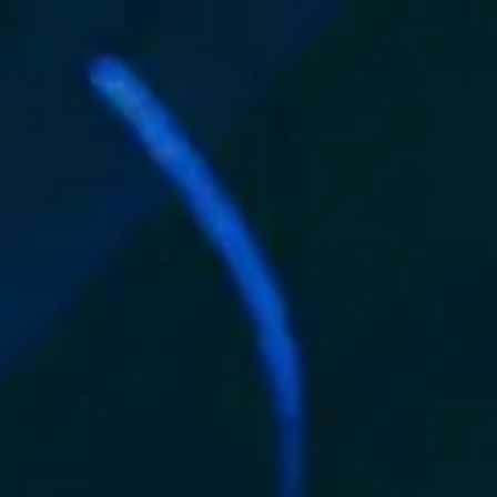
Diário de apostas
Palpites de hoje
Promoções
Campeonatos
Guia de Apostas
Casas de apostas legalizadas
Como apostar
Podcasts
Vídeos
Blog
Cassino
Jogos populares
Melhores cassinos online
Links úteis
Quem somos
Jogo Responsável
Fale conosco