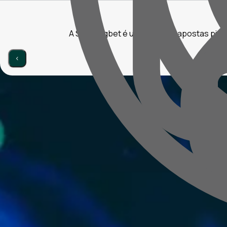
A Sportingbet é uma casa de apostas pione
<
Sportsbet.io anuncia fim das 
Rafael Takacs
96
palpites
Atualização
Tempo de leitura
1
min