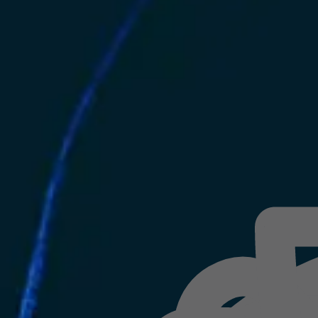
Melhores cassinos online
Links úteis
Quem somos
Jogo Responsável
Fale conosco
Casas Legalizadas
Jogos de cassino
Guia de Apostas
Palpites
Campeonatos
Casas Legalizadas
Jogos de cassino
Guia de Apostas
Blog
Sites de Apostas
Sportsbet.io anuncia fim das atividades no Brasil. Onde apos