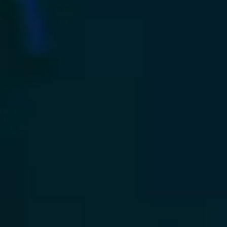
da de dinheiro. O jogo pode causar dependência: saiba quand