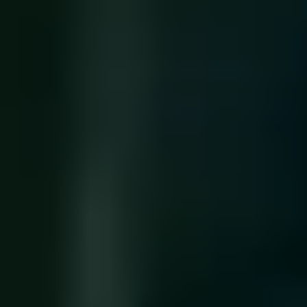
Apostas não são meio de enriquecimento e podem levar à
perda de dinheiro. O jogo pode causar dependência: saiba
quando parar! Defina seus limites antes de começar.
Sobre o tipster
José Bragança
Tipster profissional desde 2021, atualmente no Aposta10
desde 2026. Especialista em futebol português, saudita,
inglês e turco.
Confira meu desempenho no último mês:
93
Palpites criados
1.60