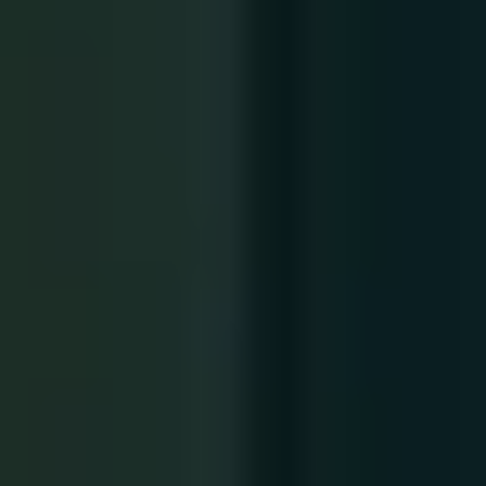
mando do Albo neste estádio pelo torneio de transição,
os donos da casa não tomaram conhecimento e
aplicaram um contundente 4 a 0. O Racing entra em
campo blindado taticamente para não sofrer uma nova
goleada.
CA All Boys
✅ Vitórias: 3 | 🤝 Empates: 6 | ❌ Derrotas: 6
(Campeonato)
⚽ Gols marcados: 8 | 🛡️ Gols sofridos: 15
Racing de Córdoba
✅ Vitórias: 4 | 🤝 Empates: 4 | ❌ Derrotas: 7
(Campeonato)
⚽ Gols marcados: 13 | 🛡️ Gols sofridos: 18