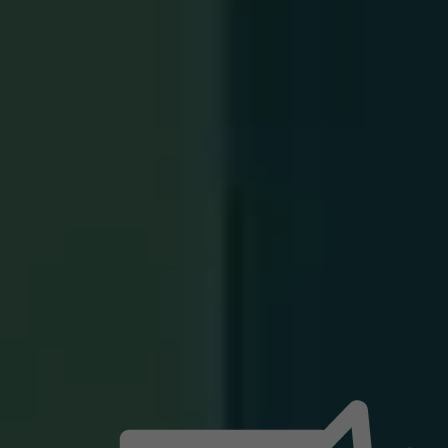
Melhores cassinos online
Links úteis
Quem somos
Jogo Responsável
Fale conosco
Casas Legalizadas
Jogos de cassino
Guia de Apostas
Palpites
Campeonatos
Casas Legalizadas
Jogos de cassino
Guia de Apostas
Palpites
Palpites Futebol
Palpites Premier League 🏴󠁧󠁢󠁥󠁮󠁧󠁿
Arsenal vs. Ipswich Town