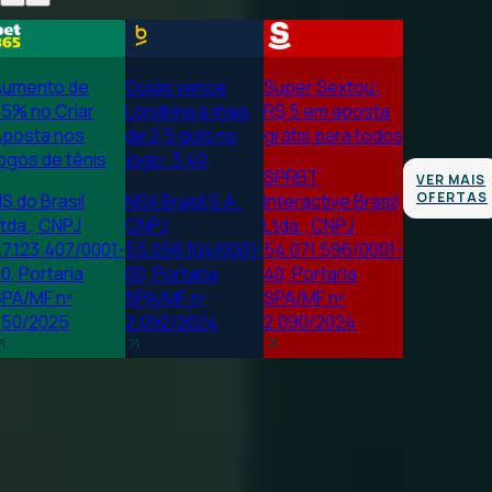
Aumento de
Goiás vence
Super Sextou:
5% no Criar
Londrina e mais
R$ 5 em aposta
Aposta nos
de 2,5 gols no
grátis para todos
ogos de tênis
jogo: 3.40
SPRBT
VER MAIS
OFERTAS
S do Brasil
NSX Brasil S.A.,
Interactive Brasil
tda., CNPJ
CNPJ
Ltda., CNPJ
7.123.407/0001-
55.056.104/0001-
54.071.596/0001-
0, Portaria
00, Portaria
40, Portaria
SPA/MF nº
SPA/MF nº
SPA/MF nº
250/2025
2.092/2024
2.090/2024
Acontecimentos Arsenal x
Ipswich Town