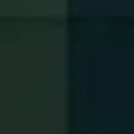
Diário de apostas
Palpites de hoje
Promoções
Campeonatos
Guia de Apostas
Casas de apostas legalizadas
Como apostar
Podcasts
Vídeos
Blog
Cassino
Jogos populares
Melhores cassinos online
Links úteis
Quem somos
Jogo Responsável
Fale conosco