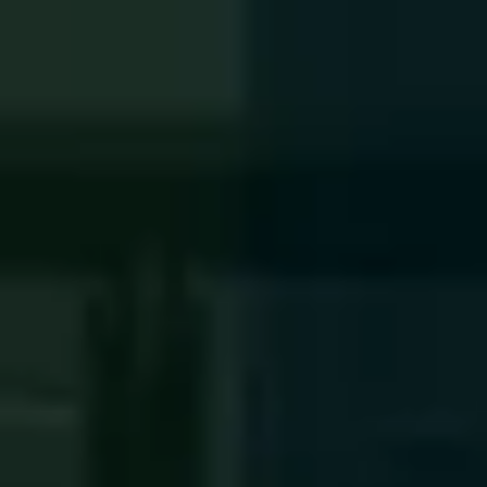
Arsenal
Ipswich Town
Primeiro tempo
23
'
Kai Havertz
Segundo tempo
54
'
Kai Havertz
65
'
Leif Davis
71
'
Jack Clarke
/
Sammie Szmodics
72
'
Gabriel Jesus
/
Mikel Merino
80
'
Ali Al-Hamadi
/
Liam Delap
80
'
Jack Taylor
/
Jens-Lys Cajuste