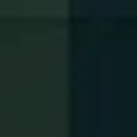
Diário de apostas
Palpites de hoje
Promoções
Campeonatos
Guia de Apostas
Casas de apostas legalizadas
Como apostar
Podcasts
Vídeos
Blog
Cassino
Jogos populares
Melhores cassinos online
Links úteis
Quem somos
Jogo Responsável
Fale conosco