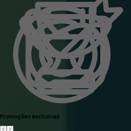
Premier League 🏴󠁧󠁢󠁥󠁮󠁧󠁿
Manchester United
3
X
0
Leicester City
Promoções exclusivas