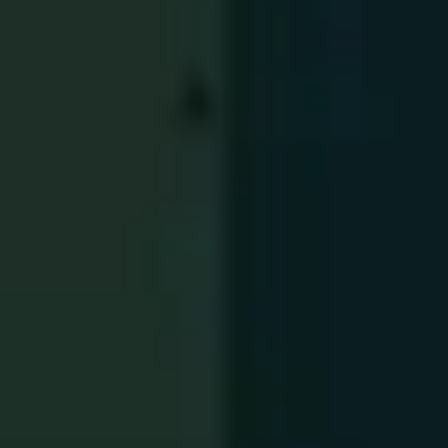
Diário de apostas
Palpites de hoje
Promoções
Campeonatos
Guia de Apostas
Casas de apostas legalizadas
Como apostar
Podcasts
Vídeos
Blog
Cassino
Jogos populares