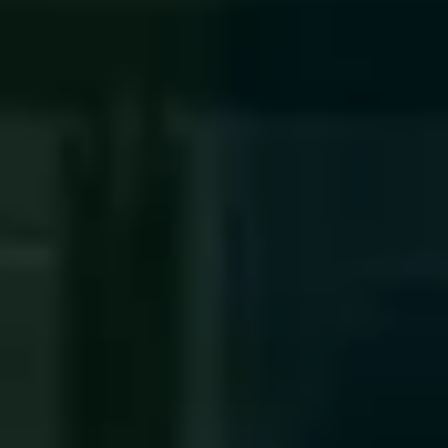
56
'
Daniel Burn
63
'
Jacob Greaves
67
'
Jacob Murphy
/
Anthony Gordon
67
'
Joseph Willock
/
Lewis Miley
71
'
Conor Chaplin
/
Julio Enciso
71
'
George Hirst
/
Liam Delap
77
'
Alexander Isak
/
Callum Wilson
77
'
Harvey Barnes
/
William Osula
80
'
William Osula