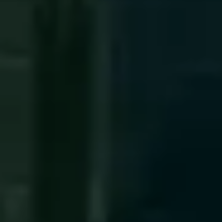
46
'
Eder Militao
/
Dean Huijsen
71
'
Isi Palazon
/
Fran Perez
71
'
Jorge de Frutos
/
Oscar Valentin
71
'
Daniel Ceballos
/
Brahim Diaz
79
'
Rodrygo
/
Eduardo Camavinga
83
'
Unai Lopez
/
Gerard Gumbau
83
'
Alvaro Garcia
/
Alexandre Zurawski
83
'
Trent Alexander-Arnold
/
Federico Valverde
Palpites
Partidas