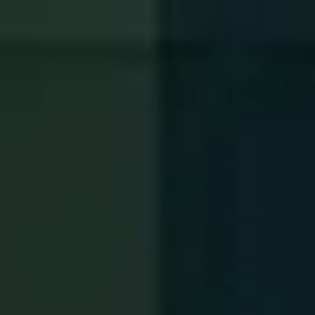
Diário de apostas
Palpites de hoje
Promoções
Campeonatos
Guia de Apostas
Casas de apostas legalizadas
Como apostar
Podcasts
Vídeos
Blog
Cassino
Jogos populares
Melhores cassinos online
Links úteis
Quem somos
Jogo Responsável
Fale conosco