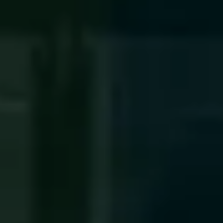
58
'
Jarell Quansah
69
'
Alexis Mac Allister
/
Wataru Endo
69
'
Dominik Szoboszlai
/
Harvey Elliott
72
'
Nicolas Jackson
/
Jadon Sancho
78
'
Romeo Lavia
/
Malo Gusto
82
'
Federico Chiesa
/
Konstantinos Tsimikas
84
'
Jadon Sancho
85
'
Virgil van Dijk
88
'
Enzo Fernandez
/
Reece James