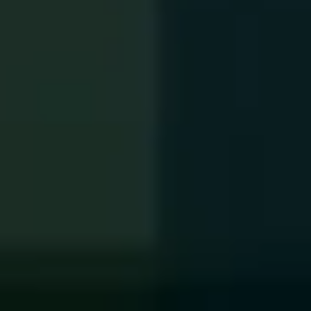
Chelsea
Liverpool
Primeiro tempo
3
'
Enzo Fernandez
Segundo tempo
51
'
Virgil van Dijk
54
'
Trevoh Chalobah
56
'
Jarell Quansah
57
'
Conor Bradley
/
Trent Alexander-Arnold
58
'
Darwin Nunez
/
Diogo Jota