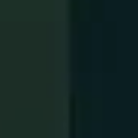
Melhores cassinos online
Links úteis
Quem somos
Jogo Responsável
Fale conosco
Casas Legalizadas
Jogos de cassino
Guia de Apostas
Palpites
Campeonatos
Casas Legalizadas
Jogos de cassino
Guia de Apostas
Palpites
Palpites Futebol
Palpites Premier League 🏴󠁧󠁢󠁥󠁮󠁧󠁿
Chelsea vs. Liverpool