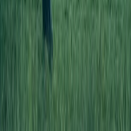
Série C)
Quais os principais artilheiros das
últimas temporadas?
Os artilheiros das últimas edições da Série D foram:
Artilheiro
Gols
2022 - Ítalo e Rafael Tavares (Amazonas)
11
2021 - Gabriel Santos (Caldense)
13
2020 - Zé Eduardo "Love" (Brasiliense)
12
2019 - Junior Pirambu (Brusque)
10
2018 - Edson Cariús (Ferroviária)
11
Onde assistir à Série D?
Saiba onde assistir aos jogos do Série D ao vivo: