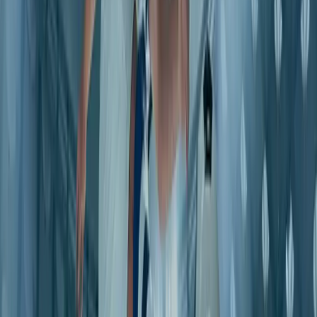
16/08
19:00
VS
Barra
ODD VERIFICADA
Menos de 2.5 gol(s)
1.58
VER PALPITE
Ventmear Brasil S.A., CNPJ 52.868.380/0001-
84, Portaria SPA/MF nº 247/2025
+18 | Ministério da Fazenda
adverte: Aposta não é investimento
Futebol
Série D 🇧🇷
Fernando Pereira
Manauara
16/08
19:00
VS