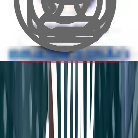
Altos
09/08
20:00
VS
Independencia
ODD VERIFICADA
Mais de 2.5 gol(s)
1.72
VER PALPITE
Ventmear Brasil S.A., CNPJ 52.868.380/0001-
84, Portaria SPA/MF nº 247/2025
+18 | Ministério da Fazenda
adverte: Aposta não é investimento
...
1
2
3
4
5
6
7
8
9
10
64
Torneios Populares
Brasileirão 2026 🇧🇷
Liga Portugal 🇵🇹