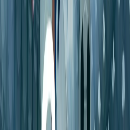
ASA
ODD VERIFICADA
ASA +0.25
1.72
VER PALPITE
+18 | Ministério da Fazenda adverte: Aposta
não é investimento
Futebol
Série D 🇧🇷
Fernando Pereira
Lagarto
10/08
19:00
VS
Central SC