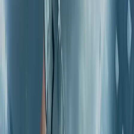
Fernando Pereira
Rio Branco ES
16/08
20:00
VS
Inter de Limeira
ODD VERIFICADA
Inter de Limeira +0.25
1.83
VER PALPITE
+18 | Ministério da Fazenda adverte: Aposta
não é investimento
Futebol
Série D 🇧🇷
Fernando Pereira