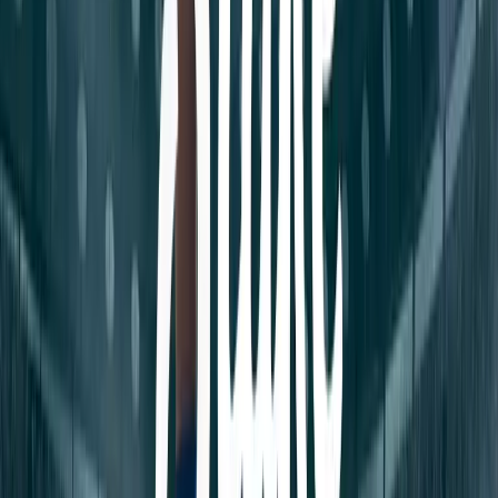
Amistosos de Clubes 🌍
Brasileirão Série B 🇧🇷
Série C 🇧🇷
titleContinuation
Aprenda a apostar
com a gente
Conheça a academia Aposta10 e aprenda o que são odds,
handicap asiático, quais as melhores casas de apostas e
muito mais.
Acessar a academia Aposta10
Por quê apostar na Série D?