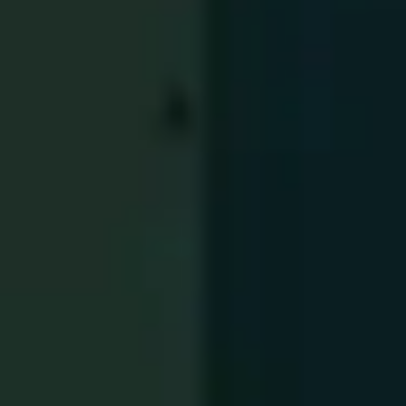
Diário de apostas
Palpites de hoje
Promoções
Campeonatos
Guia de Apostas
Casas de apostas legalizadas
Como apostar
Podcasts
Vídeos
Blog
Cassino
Jogos populares