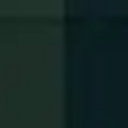
Diário de apostas
Palpites de hoje
Promoções
Campeonatos
Guia de Apostas
Casas de apostas legalizadas
Como apostar
Podcasts
Vídeos
Blog
Cassino
Jogos populares
Melhores cassinos online
Links úteis
Quem somos
Jogo Responsável
Fale conosco