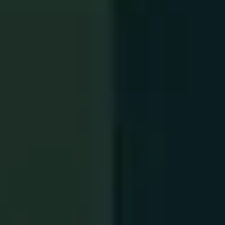
Melhores cassinos online
Links úteis
Quem somos
Jogo Responsável
Fale conosco
Casas Legalizadas
Jogos de cassino
Guia de Apostas
Palpites
Campeonatos
Casas Legalizadas
Jogos de cassino
Guia de Apostas
Palpites
Palpites Futebol
Palpites Premier League 🏴󠁧󠁢󠁥󠁮󠁧󠁿
Southampton vs. Fulham