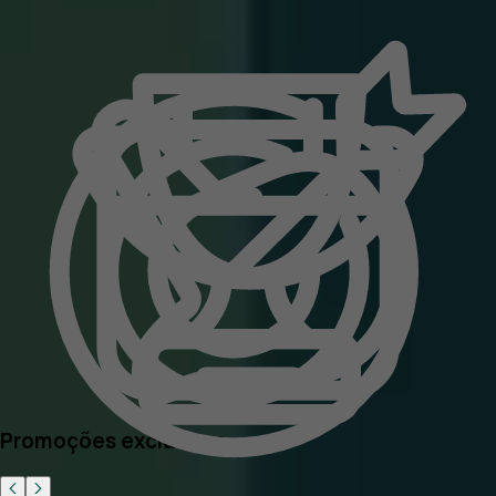
Premier League 🏴󠁧󠁢󠁥󠁮󠁧󠁿
Southampton
1
X
2
Fulham
Promoções exclusivas